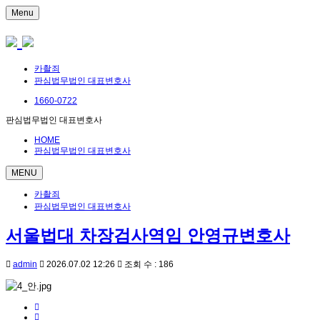
Menu
카촬죄
판심법무법인 대표변호사
1660-0722
판심법무법인 대표변호사
HOME
판심법무법인 대표변호사
MENU
카촬죄
판심법무법인 대표변호사
서울법대 차장검사역임 안영규변호사
admin
2026.07.02 12:26
조회 수 : 186