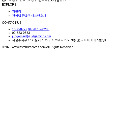
UN마약회의/방콕마약회의 법무부검사대표참가
EXPLORE
카촬죄
판심법무법인 대표변호사
CONTACT US
1660-0722
010-8702-0200
02-523-0533
judgemind@judgemind.com
서울주사무소: 서울시 서초구 서초대로 272, 9층 (한국아이비에스빌딩)
©2026 www.nsm88records.com All Rights Reserved.