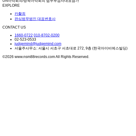
UN마약회의/방콕마약회의 법무부검사대표참가
EXPLORE
카촬죄
판심법무법인 대표변호사
CONTACT US
1660-0722
010-8702-0200
02-523-0533
judgemind@judgemind.com
서울주사무소: 서울시 서초구 서초대로 272, 9층 (한국아이비에스빌딩)
©2026 www.nsm88records.com All Rights Reserved.